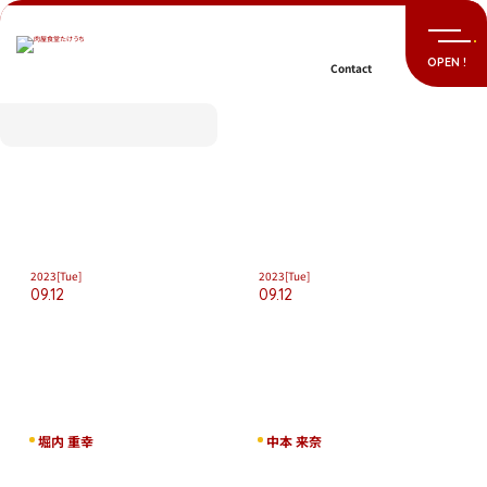
Skip
to
content
Contact
2023
[Tue]
2023
[Tue]
09.12
09.12
堀内 重幸
中本 来奈